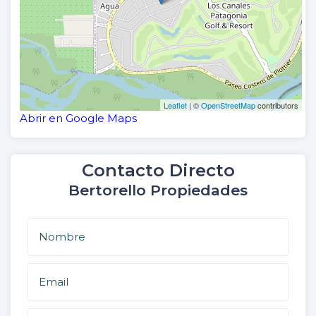
Leaflet
| ©
OpenStreetMap
contributors
Abrir en Google Maps
Contacto Directo
Bertorello Propiedades