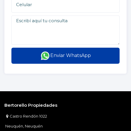
Enviar WhatsApp
Bertorello Propiedades
Castro Rendón 1022
Neuquén, Neuquén