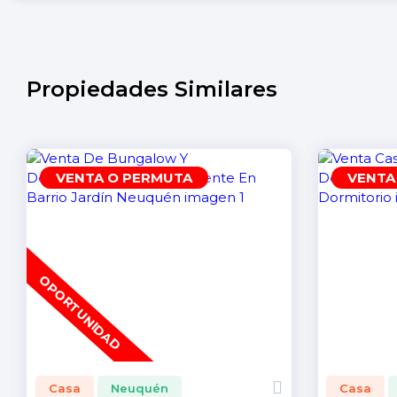
Propiedades Similares
VENTA O PERMUTA
VENTA
OPORTUNIDAD
Casa
Neuquén
Casa