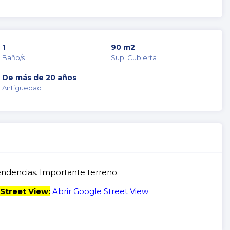
1
90 m2
Baño/s
Sup. Cubierta
De más de 20 años
Antigüedad
endencias. Importante terreno.
Street View:
Abrir Google Street View