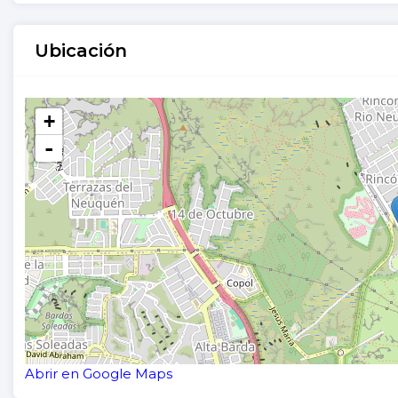
Ubicación
+
-
Abrir en Google Maps