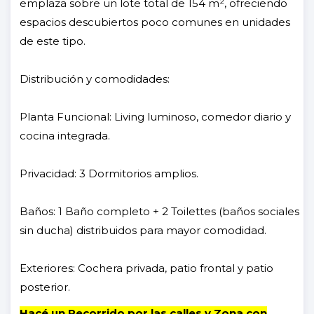
emplaza sobre un lote total de 154 m², ofreciendo
espacios descubiertos poco comunes en unidades
de este tipo.
Distribución y comodidades:
Planta Funcional: Living luminoso, comedor diario y
cocina integrada.
Privacidad: 3 Dormitorios amplios.
Baños: 1 Baño completo + 2 Toilettes (baños sociales
sin ducha) distribuidos para mayor comodidad.
Exteriores: Cochera privada, patio frontal y patio
posterior.
Hacé un Recorrido por las calles y Zona con