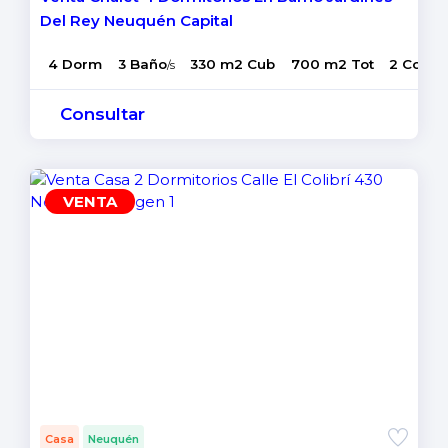
Del Rey Neuquén Capital
4 Dorm
3 Baño
330 m2 Cub
700 m2 Tot
2 Coch
/s
Consultar
VENTA
Casa
Neuquén