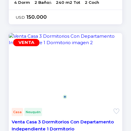
4 Dorm
2 Baño
240 m2 Tot
2 Coch
/s
150.000
USD
VENTA
Casa
Neuquén
Venta Casa 3 Dormitorios Con Departamento
Independiente 1 Dormitorio