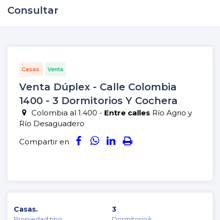
Consultar
Casas.
Venta
Venta Dúplex - Calle Colombia
1400 - 3 Dormitorios Y Cochera
Colombia al 1.400 -
Entre calles
Río Agrio y
Río Desaguadero
Compartir en
Casas.
3
Propiedad tipo
Dormitorio/s