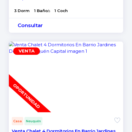
3 Dorm
1 Baño
1 Coch
/s
Consultar
VENTA
OPORTUNIDAD
Casa
Neuquén
Venta Chalet 4 Dormitorios En Barrio Jardines