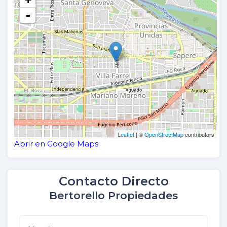
-
Leaflet
| ©
OpenStreetMap
contributors
Abrir en Google Maps
Contacto Directo
Bertorello Propiedades