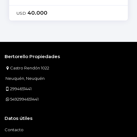
40.000
USD
Bertorello Propiedades
Castro Rendón 1022
Neuquén, Neuquén
2994651441
5492994651441
Datos útiles
Contacto