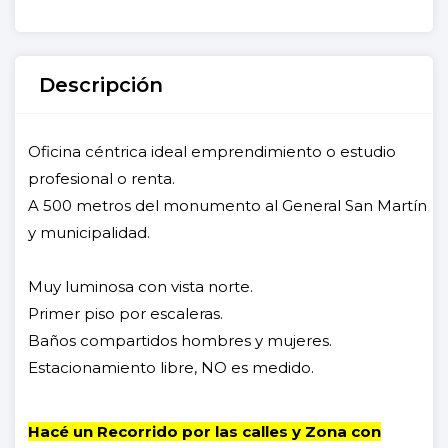
Descripción
Oficina céntrica ideal emprendimiento o estudio
profesional o renta.
A 500 metros del monumento al General San Martín
y municipalidad.
Muy luminosa con vista norte.
Primer piso por escaleras.
Baños compartidos hombres y mujeres.
Estacionamiento libre, NO es medido.
Hacé un Recorrido por las calles y Zona con