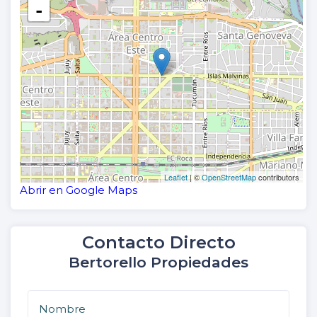
-
Leaflet
| ©
OpenStreetMap
contributors
Abrir en Google Maps
Contacto Directo
Bertorello Propiedades